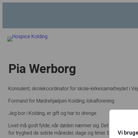
Pia Werborg
Konsulent, skolekoordinator for skole-kirkesamarbejdet i Vej
Formand for Mødrehjælpen Kolding, lokalforening
Jeg bor i Kolding, er gift og har to drenge
Livet må godt fylde, når døden nærmer sig. Det kan livet på
Vi brug
for tryghed de sidste måneder, dage og timer. Et trygt sted, 