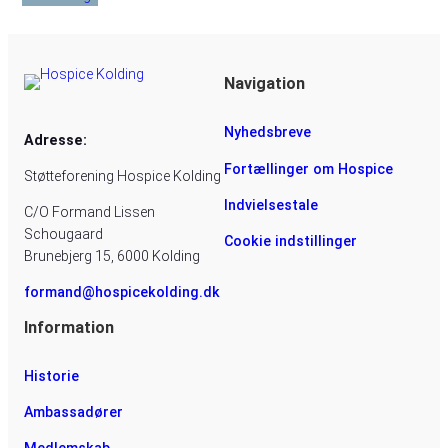
Navigation
Nyhedsbreve
Adresse:
Fortællinger om Hospice
Støtteforening Hospice Kolding
Indvielsestale
C/O Formand Lissen
Schougaard
Cookie indstillinger
Brunebjerg 15, 6000 Kolding
formand@hospicekolding.dk
Information
Historie
Ambassadører