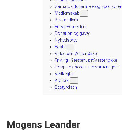
Samarbejdspartnere og sponsorer
Medlemskab
Bliv medlem
Erhvervsmedlem
Donation og gaver
Nyhedsbrev
Facts
Video om Vesterløkke
Frivillig i Gæstehuset Vesterløkke
Hospice / hospitium samenlignet
Vedtægter
Kontakt
Bestyrelsen
Mogens Leander