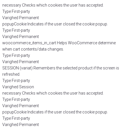
necessary
Checks which cookies the user has accepted.
Type
First-party
Varighed
Permanent
popupCookie
Indicates if the user closed the cookie popup.
Type
First-party
Varighed
Permanent
woocommerce_items_in_cart
Helps WooCommerce determine
when cart contents/data changes.
Type
First-party
Varighed
Permanent
SESSION (variat)
Remembers the selected product if the screen is
refreshed.
Type
First-party
Varighed
Session
necessary
Checks which cookies the user has accepted.
Type
First-party
Varighed
Permanent
popupCookie
Indicates if the user closed the cookie popup.
Type
First-party
Varighed
Permanent