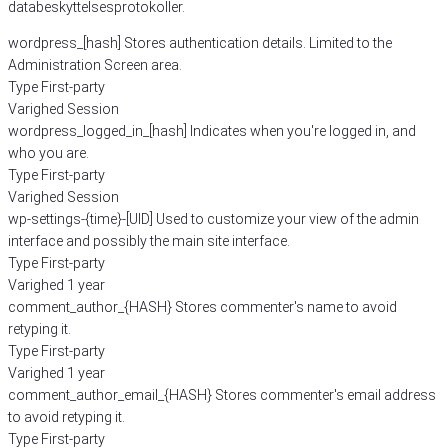
databeskyttelsesprotokoller.
wordpress_[hash]
Stores authentication details. Limited to the
Administration Screen area.
Type
First-party
Varighed
Session
wordpress_logged_in_[hash]
Indicates when you're logged in, and
who you are.
Type
First-party
Varighed
Session
wp-settings-{time}-[UID]
Used to customize your view of the admin
interface and possibly the main site interface.
Type
First-party
Varighed
1 year
comment_author_{HASH}
Stores commenter's name to avoid
retyping it.
Type
First-party
Varighed
1 year
comment_author_email_{HASH}
Stores commenter's email address
to avoid retyping it.
Type
First-party