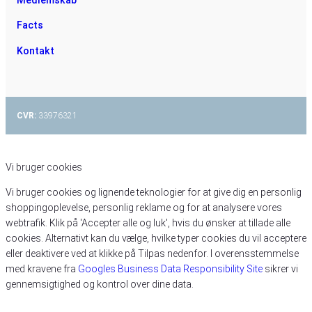
Medlemskab
Facts
Kontakt
CVR:
33976321
Vi bruger cookies
Vi bruger cookies og lignende teknologier for at give dig en personlig
shoppingoplevelse, personlig reklame og for at analysere vores
webtrafik. Klik på 'Accepter alle og luk', hvis du ønsker at tillade alle
cookies. Alternativt kan du vælge, hvilke typer cookies du vil acceptere
eller deaktivere ved at klikke på Tilpas nedenfor. I overensstemmelse
med kravene fra
Googles Business Data Responsibility Site
sikrer vi
gennemsigtighed og kontrol over dine data.