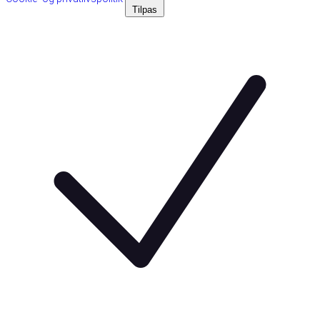
Tilpas