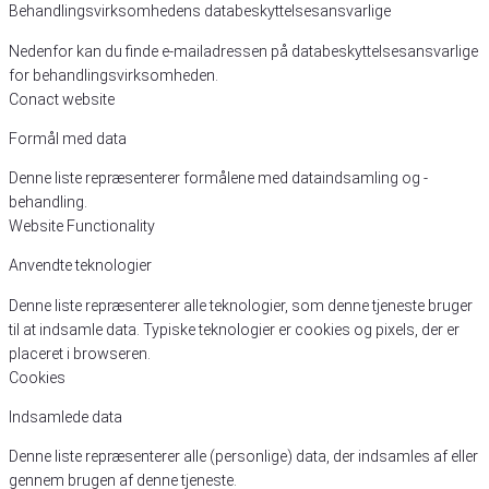
Behandlingsvirksomhedens databeskyttelsesansvarlige
Nedenfor kan du finde e-mailadressen på databeskyttelsesansvarlige
for behandlingsvirksomheden.
Conact website
Formål med data
Denne liste repræsenterer formålene med dataindsamling og -
behandling.
Website Functionality
Anvendte teknologier
Denne liste repræsenterer alle teknologier, som denne tjeneste bruger
til at indsamle data. Typiske teknologier er cookies og pixels, der er
placeret i browseren.
Cookies
Indsamlede data
Denne liste repræsenterer alle (personlige) data, der indsamles af eller
gennem brugen af denne tjeneste.