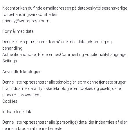
Nedenfor kan du finde e-mailadressen på databeskyttelsesansvarlige
for behandlingsvirksomheden.
privacy@wordpress.com
Formål med data
Denne liste repræsenterer formålene med dataindsamling og -
behandling.
Authentication
User Preferences
Commenting Functionality
Language
Settings
Anvendte teknologier
Denne liste repræsenterer alle teknologier, som denne tjeneste bruger
til at indsamle data. Typiske teknologier er cookies og pixels, der er
placeret i browseren.
Cookies
Indsamlede data
Denne liste repræsenterer alle (personlige) data, der indsamles af eller
gennem brugen af denne tjeneste.