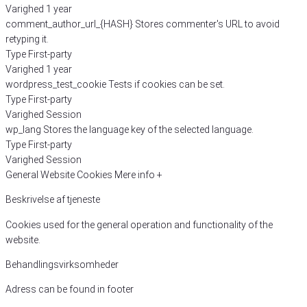
Varighed
1 year
comment_author_url_{HASH}
Stores commenter's URL to avoid
retyping it.
Type
First-party
Varighed
1 year
wordpress_test_cookie
Tests if cookies can be set.
Type
First-party
Varighed
Session
wp_lang
Stores the language key of the selected language.
Type
First-party
Varighed
Session
General Website Cookies
Mere info +
Beskrivelse af tjeneste
Cookies used for the general operation and functionality of the
website.
Behandlingsvirksomheder
Adress can be found in footer