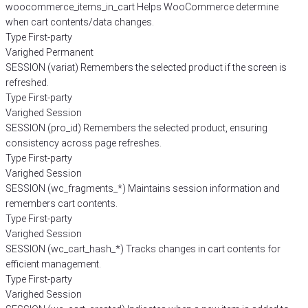
woocommerce_items_in_cart
Helps WooCommerce determine
when cart contents/data changes.
Type
First-party
Varighed
Permanent
SESSION (variat)
Remembers the selected product if the screen is
refreshed.
Type
First-party
Varighed
Session
SESSION (pro_id)
Remembers the selected product, ensuring
consistency across page refreshes.
Type
First-party
Varighed
Session
SESSION (wc_fragments_*)
Maintains session information and
remembers cart contents.
Type
First-party
Varighed
Session
SESSION (wc_cart_hash_*)
Tracks changes in cart contents for
efficient management.
Type
First-party
Varighed
Session